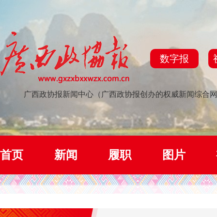
数字报
广西政协报新闻中心（广西政协报创办的权威新闻综合
首页
新闻
履职
图片