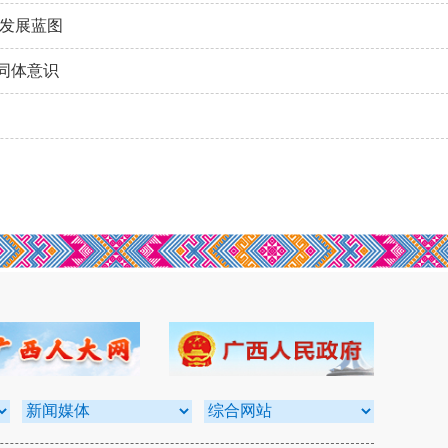
绘发展蓝图
同体意识