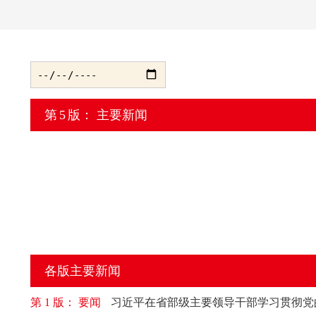
第
5
版： 主要新闻
各版主要新闻
第 1 版： 要闻
习近平在省部级主要领导干部学习贯彻党