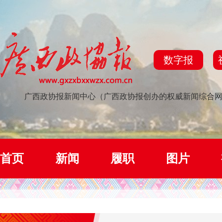
数字报
广西政协报新闻中心（广西政协报创办的权威新闻综合
首页
新闻
履职
图片