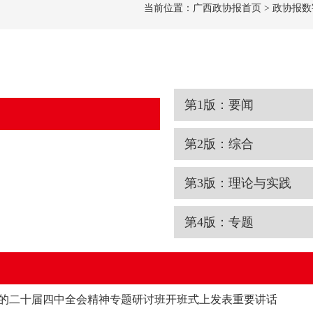
当前位置：
广西政协报首页
> 政协报
第1版：要闻
第2版：综合
第3版：理论与实践
第4版：专题
的二十届四中全会精神专题研讨班开班式上发表重要讲话