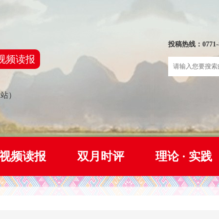
投稿热线：0771-8
视频读报
网站）
视频读报
双月时评
理论 · 实践