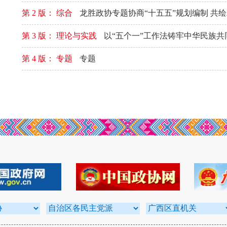
第 2 版： 综合
龙胜政协专题协商“十五五”规划编制 共
第 3 版： 理论与实践
以“五个一”工作法铸牢中华民族共
第 4 版： 专题
专题