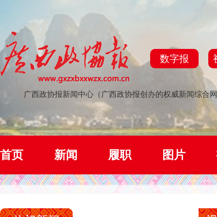
数字报
广西政协报新闻中心（广西政协报创办的权威新闻综合
首页
新闻
履职
图片