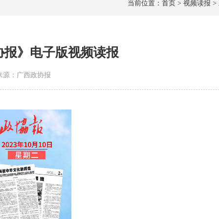
当前位置：首页 > 视频读报 >
政协报》电子版视频读报
0 | 来源：广西政协报