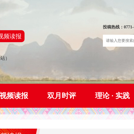
投稿热线：0771-8
视频读报
网站）
视频读报
双月时评
理论 · 实践