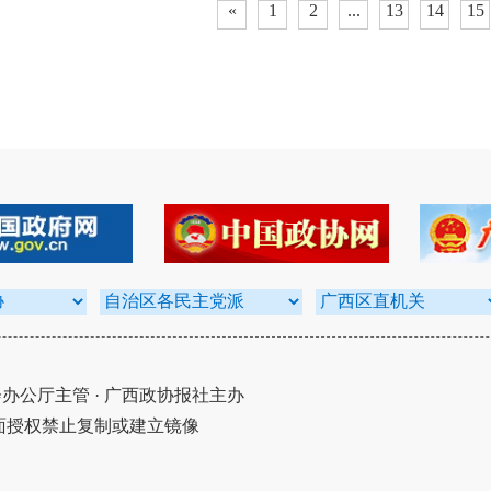
«
1
2
...
13
14
15
公厅主管 · 广西政协报社主办
面授权禁止复制或建立镜像