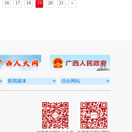
16
17
18
19
20
21
»