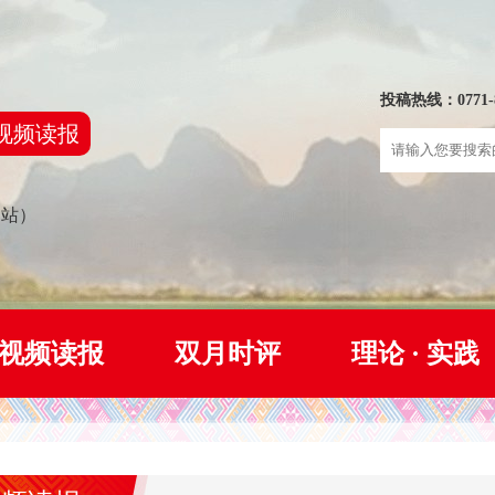
投稿热线：0771-8
视频读报
网站）
视频读报
双月时评
理论 · 实践