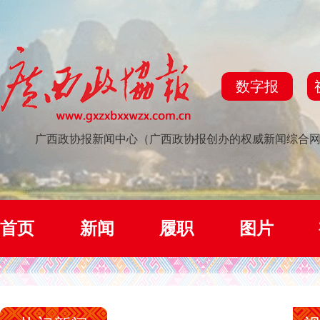
数字报
广西政协报新闻中心（广西政协报创办的权威新闻综合
首页
新闻
履职
图片