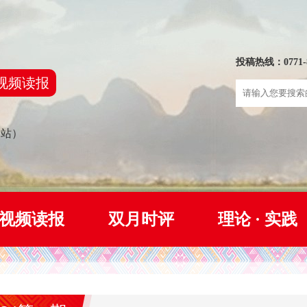
投稿热线：0771-8
视频读报
网站）
视频读报
双月时评
理论 · 实践