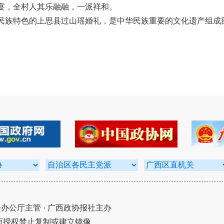
宴，全村人其乐融融，一派祥和。
民族特色的上思县过山瑶婚礼，是中华民族重要的文化遗产组成
公厅主管 · 广西政协报社主办
面授权禁止复制或建立镜像