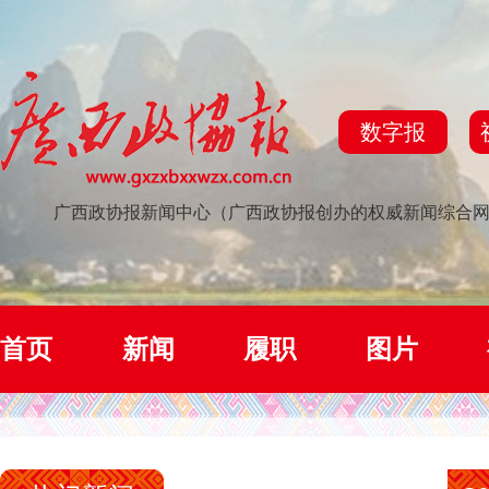
数字报
广西政协报新闻中心（广西政协报创办的权威新闻综合
首页
新闻
履职
图片