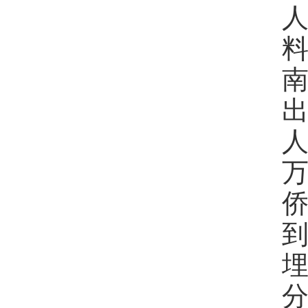
料
南
出
人
万
侨
到