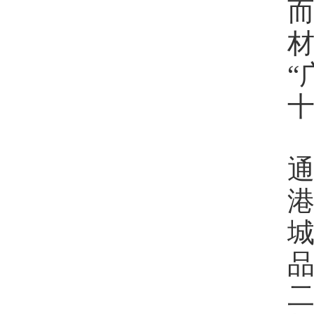
“
港
二