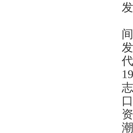
间
发
1
志