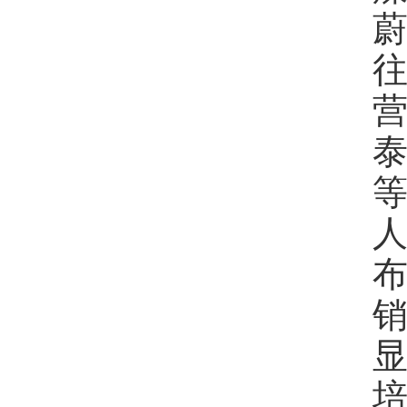
营
泰
显
培