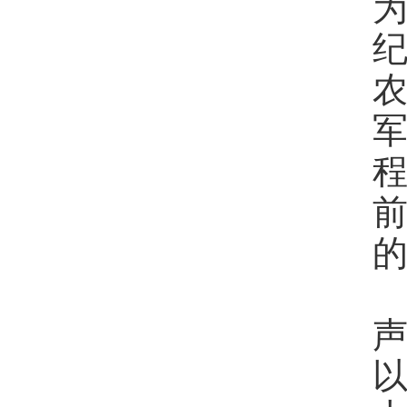
为
纪
农
的