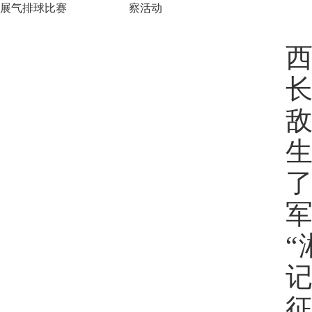
展气排球比赛
察活动
记
征