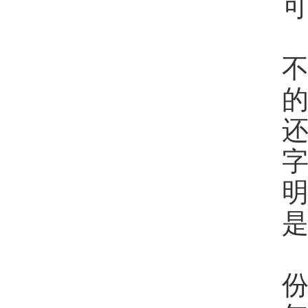
不
还
明
是