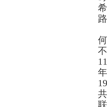
路
1
1
联