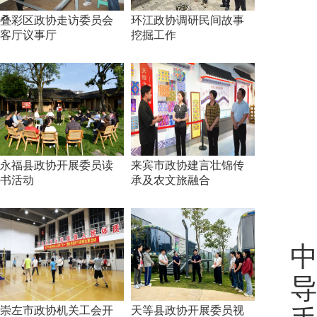
叠彩区政协走访委员会
环江政协调研民间故事
客厅议事厅
挖掘工作
永福县政协开展委员读
来宾市政协建言壮锦传
书活动
承及农文旅融合
2
崇左市政协机关工会开
天等县政协开展委员视