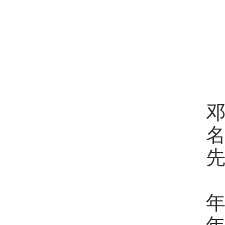
名
1
年