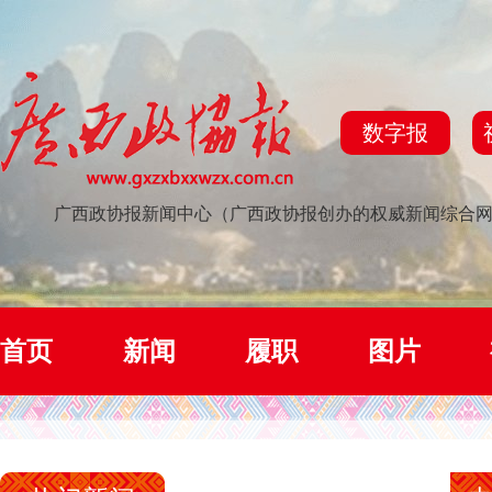
数字报
广西政协报新闻中心（广西政协报创办的权威新闻综合
首页
新闻
履职
图片