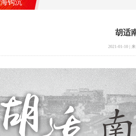
史海钩沉
胡适
2021-01-10