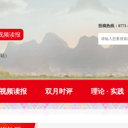
投稿热线：0771-8
视频读报
网站）
视频读报
双月时评
理论 · 实践