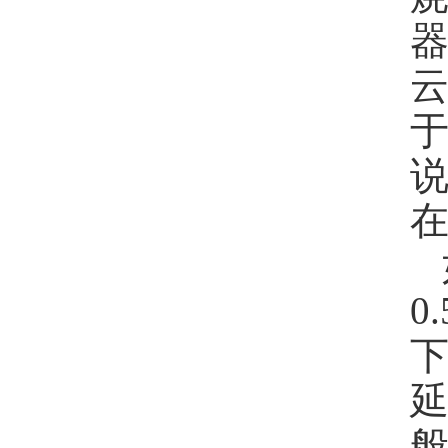
0
延
般