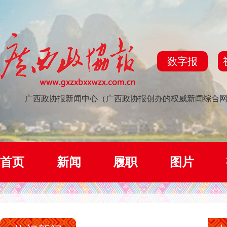
数字报
广西政协报新闻中心（广西政协报创办的权威新闻综合
首页
新闻
履职
图片