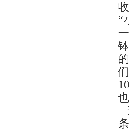
收
“
1