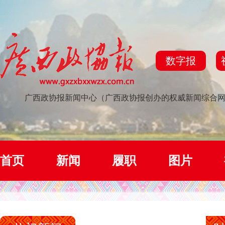
数字报
广西政协报新闻中心（广西政协报创办的权威新闻综合
首页
新闻
履职
图片