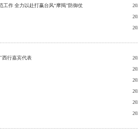
工作 全力以赴打赢台风“摩羯”防御仗
20
20
20
广西行嘉宾代表
20
20
20
20
20
20