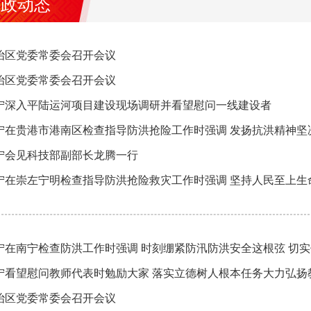
时政动态
治区党委常委会召开会议
治区党委常委会召开会议
宁深入平陆运河项目建设现场调研并看望慰问一线建设者
宁会见科技部副部长龙腾一行
宁在南宁检查防洪工作时强调 时刻绷紧防汛防洪安全这根弦 切
治区党委常委会召开会议