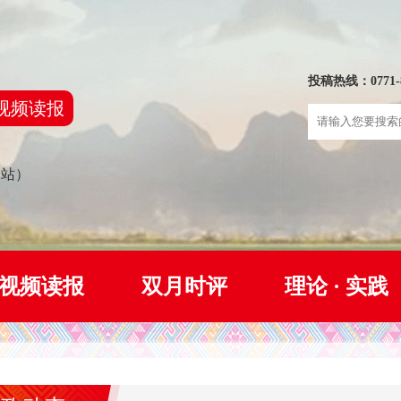
投稿热线：0771-8
视频读报
网站）
视频读报
双月时评
理论 · 实践