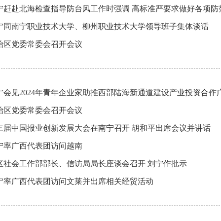
宁赶赴北海检查指导防台风工作时强调 高标准严要求做好各项防范
宁同南宁职业技术大学、柳州职业技术大学领导班子集体谈话
治区党委常委会召开会议
宁会见2024年青年企业家助推西部陆海新通道建设产业投资合作
治区党委常委会召开会议
三届中国报业创新发展大会在南宁召开 胡和平出席会议并讲话
宁率广西代表团访问越南
区社会工作部部长、信访局局长座谈会召开 刘宁作批示
宁率广西代表团访问文莱并出席相关经贸活动