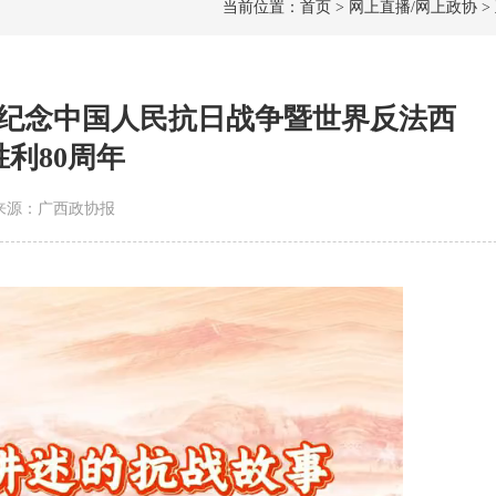
当前位置：首页 > 网上直播/网上政协 >
纪念中国人民抗日战争暨世界反法西
利80周年
2 | 来源：广西政协报