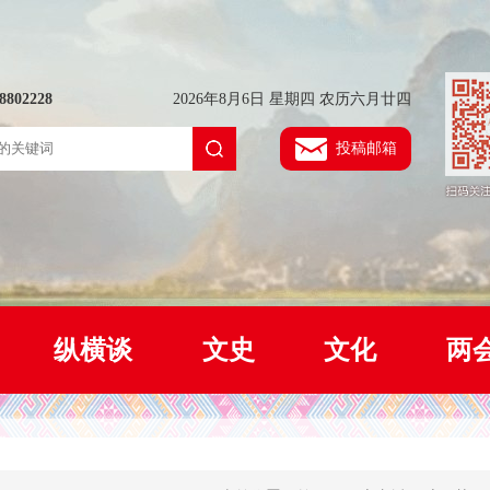
802228
2026年8月6日 星期四 农历六月廿四
投稿邮箱
纵横谈
文史
文化
两