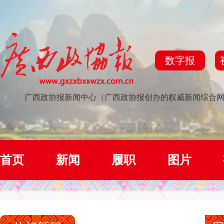
数字报
广西政协报新闻中心（广西政协报创办的权威新闻综合
首页
新闻
履职
图片