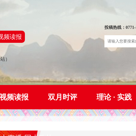
投稿热线：0771-8
视频读报
网站）
视频读报
双月时评
理论 · 实践