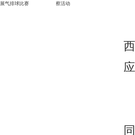
展气排球比赛
察活动
应
同