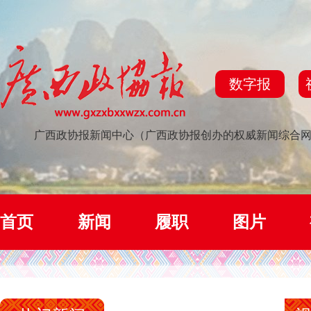
数字报
广西政协报新闻中心（广西政协报创办的权威新闻综合
首页
新闻
履职
图片