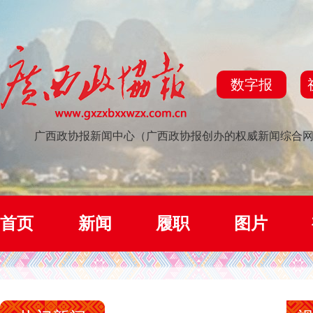
数字报
广西政协报新闻中心（广西政协报创办的权威新闻综合
首页
新闻
履职
图片