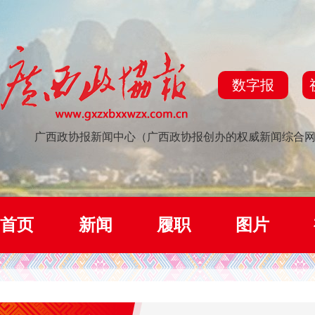
数字报
广西政协报新闻中心（广西政协报创办的权威新闻综合
首页
新闻
履职
图片