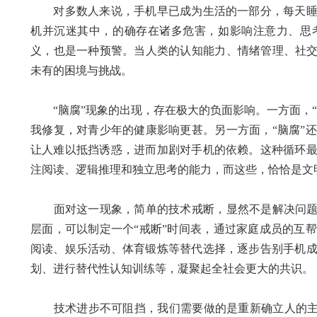
对多数人来说，手机早已成为生活的一部分，每天睡醒
机并沉迷其中，的确存在诸多危害，如影响注意力、思
义，也是一种预警。当人类的认知能力、情绪管理、社交
未有的困境与挑战。
“脑腐”现象的出现，存在极大的负面影响。一方面，“
我修复，对青少年的健康影响更甚。另一方面，“脑腐”
让人难以抵挡诱惑，进而加剧对手机的依赖。这种循环
注阅读、逻辑推理和独立思考的能力，而这些，恰恰是文
面对这一现象，简单的技术戒断，显然不是解决问题的
层面，可以制定一个“戒断”时间表，通过家庭成员的互
阅读、娱乐活动、体育锻炼等替代选择，逐步告别手机
划、进行替代性认知训练等，凝聚起全社会更大的共识。
技术进步不可阻挡，我们需要做的是重新确立人的主体