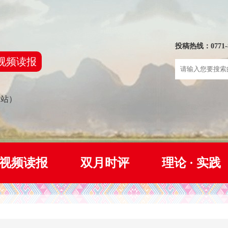
投稿热线：0771-8
视频读报
网站）
视频读报
双月时评
理论 · 实践