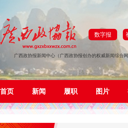
数字报
广西政协报新闻中心（广西政协报创办的权威新闻综合
首页
新闻
履职
图片