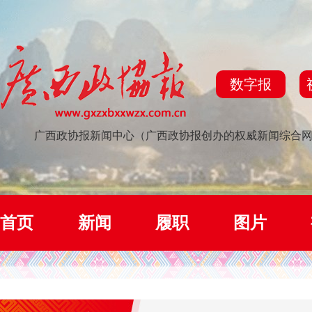
数字报
广西政协报新闻中心（广西政协报创办的权威新闻综合
首页
新闻
履职
图片